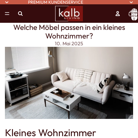
PREMIUM KUNDENSERVICE
ARTIKEL
WARENK
INSGESA
0
Welche Möbel passen in ein kleines
Wohnzimmer?
10. Mai 2025
Kleines Wohnzimmer