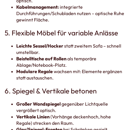
optisch.
Kabelmanagement:
integrierte
Durchführungen/Schubladen nutzen – optische Ruhe
gewinnt Fläche.
5. Flexible Möbel für variable Anlässe
Leichte Sessel/Hocker
statt zweitem Sofa – schnell
umstellbar.
Beistelltische auf Rollen
als temporäre
Ablage/Notebook-Platz.
Modulare Regale
wachsen mit: Elemente ergänzen
statt austauschen.
6. Spiegel & Vertikale betonen
Großer Wandspiegel
gegenüber Lichtquelle
vergrößert optisch.
Vertikale Linien
(Vorhänge deckenhoch, hohe
Regale) strecken den Raum.
Glas/Spiegel-Fronten
bei Schränken gezielt