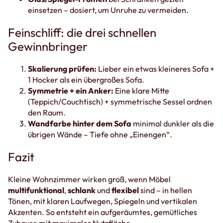
einsetzen – dosiert, um Unruhe zu vermeiden.
Feinschliff: die drei schnellen
Gewinnbringer
Skalierung prüfen:
Lieber ein etwas kleineres Sofa +
1 Hocker als ein übergroßes Sofa.
Symmetrie + ein Anker:
Eine klare Mitte
(Teppich/Couchtisch) + symmetrische Sessel ordnen
den Raum.
Wandfarbe hinter dem Sofa
minimal dunkler als die
übrigen Wände – Tiefe ohne „Einengen“.
Fazit
Kleine Wohnzimmer wirken groß, wenn Möbel
multifunktional
,
schlank
und
flexibel
sind – in hellen
Tönen, mit klaren Laufwegen, Spiegeln und vertikalen
Akzenten. So entsteht ein aufgeräumtes, gemütliches
Zuhause mit maximaler Nutzfläche.