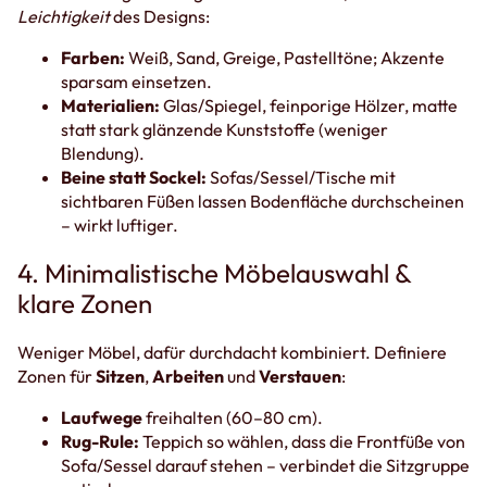
Leichtigkeit
des Designs:
Farben:
Weiß, Sand, Greige, Pastelltöne; Akzente
sparsam einsetzen.
Materialien:
Glas/Spiegel, feinporige Hölzer, matte
statt stark glänzende Kunststoffe (weniger
Blendung).
Beine statt Sockel:
Sofas/Sessel/Tische mit
sichtbaren Füßen lassen Bodenfläche durchscheinen
– wirkt luftiger.
4. Minimalistische Möbelauswahl &
klare Zonen
Weniger Möbel, dafür durchdacht kombiniert. Definiere
Zonen für
Sitzen
,
Arbeiten
und
Verstauen
:
Laufwege
freihalten (60–80 cm).
Rug-Rule:
Teppich so wählen, dass die Frontfüße von
Sofa/Sessel darauf stehen – verbindet die Sitzgruppe