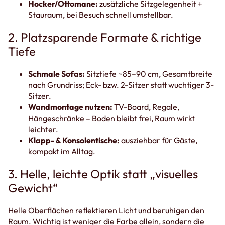
Hocker/Ottomane:
zusätzliche Sitzgelegenheit +
Stauraum, bei Besuch schnell umstellbar.
2. Platzsparende Formate & richtige
Tiefe
Schmale Sofas:
Sitztiefe ~85–90 cm, Gesamtbreite
nach Grundriss; Eck- bzw. 2-Sitzer statt wuchtiger 3-
Sitzer.
Wandmontage nutzen:
TV-Board, Regale,
Hängeschränke – Boden bleibt frei, Raum wirkt
leichter.
Klapp- & Konsolentische:
ausziehbar für Gäste,
kompakt im Alltag.
3. Helle, leichte Optik statt „visuelles
Gewicht“
Helle Oberflächen reflektieren Licht und beruhigen den
Raum. Wichtig ist weniger die Farbe allein, sondern die