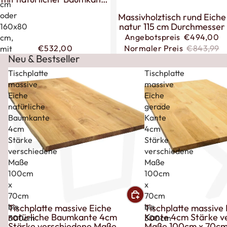
cm
– 4 cm stark, in 140x80 cm
oder
Massivholztisch rund Eiche
Sale
oder 160x80 cm, mit 4
natur 115 cm Durchmesser
160x80
Tischgestellen zur Auswahl
Angebotspreis
€494,00
cm,
€532,00
Normaler Preis
€843,99
mit
Neu & Bestseller
4
Tischgestellen
Tischplatte
Tischplatte
zur
massive
massive
Auswahl
Eiche
Eiche
natürliche
gerade
Baumkante
Kante
4cm
4cm
Stärke
Stärke
verschiedene
verschiedene
Maße
Maße
100cm
100cm
x
x
70cm
70cm
bis
bis
Tischplatte massive Eiche
Tischplatte massive
Sale
Sale
natürliche Baumkante 4cm
Kante 4cm Stärke v
300cm
300cm
Stärke verschiedene Maße
Maße 100cm x 70cm