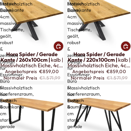
Baumkante
Esstisch
Esstisch
Massivholztisch
Massivholztisch
Baumkante
Baumkante
Eiche,
Eiche,
4cm
4cm
massive
massive
Tischplatte,
Tischplatte,
geölt,
geölt,
robust
robust
&
&
Hora Spider / Gerade
Hora Spider / Gerade
Sale
Sale
zeitloses
zeitloses
Kante / 260x100cm |
kalb |
Kante / 220x100cm |
kalb |
Design
Design
Massivholztisch Eiche, 4cm
Massivholztisch Eiche, 4cm
für
für
massive Tischplatte, geölt,
massive Tischplatte, geölt,
Angebotspreis
€859,00
Angebotspreis
€859,00
Esszimmer,
Esszimmer,
robust & zeitloses Design
robust & zeitloses Design
Normaler Preis
€1.571,99
Normaler Preis
€1.571,99
Büro
Büro
für Esszimmer, Büro &
für Esszimmer, Büro &
Konferenzraum, Esstisch
Konferenzraum, Esstisch
&
&
Massivholztisch
Massivholztisch
Baumkante
Baumkante
Konferenzraum,
Konferenzraum,
aus
aus
Esstisch
Esstisch
Eiche
Eiche
Baumkante
Baumkante
4
4
cm
cm
stark,
stark,
gerade
gerade