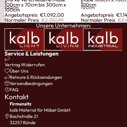
x
x
100cm x 70cm bis 300cm x
100cm
100cm
100cm
100cm
Angebotspreis
€1.092,00
Angebotspreis
€1.1
Normaler Preis
€2.351,99
Normaler Preis
€2.6
Unsere Unternehmen:
Service & Leistungen
Vertrag Widerrufen
Über Uns
Retoure & Rücksendungen
Versandbedingungen
FAQ
Kontakt
Firmensitz
kalb Material für Möbel GmbH
Bachstraße 21
32257 Bünde