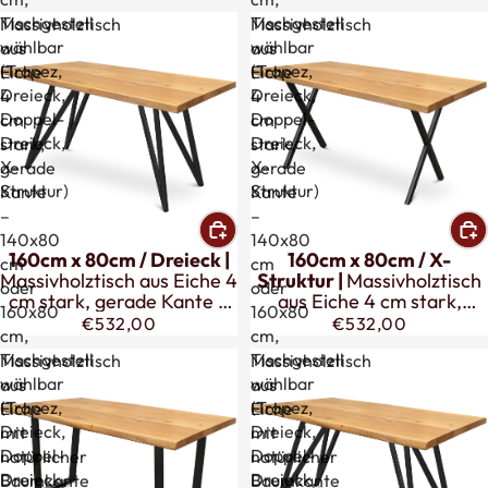
oder 160x80 cm,
cm, Tischgestell wählbar
Tischgestell
Tischgestell
Massivholztisch
Massivholztisch
Tischgestell wählbar
(Trapez, Dreieck, Doppel-
(Trapez, Dreieck, Doppel-
Dreieck, X-Struktur)
wählbar
wählbar
aus
aus
Dreieck, X-Struktur)
(Trapez,
(Trapez,
Eiche
Eiche
Dreieck,
Dreieck,
4
4
Doppel-
Doppel-
cm
cm
Dreieck,
Dreieck,
stark,
stark,
X-
X-
gerade
gerade
Struktur)
Struktur)
Kante
Kante
–
–
140x80
140x80
160cm x 80cm / Dreieck |
160cm x 80cm / X-
cm
cm
Massivholztisch aus Eiche 4
Struktur |
Massivholztisch
oder
oder
cm stark, gerade Kante –
aus Eiche 4 cm stark,
160x80
160x80
140x80 cm oder 160x80
gerade Kante – 140x80 cm
€532,00
€532,00
cm,
cm,
cm, Tischgestell wählbar
oder 160x80 cm,
Tischgestell
Tischgestell
Massivholztisch
Massivholztisch
(Trapez, Dreieck, Doppel-
Tischgestell wählbar
Dreieck, X-Struktur)
(Trapez, Dreieck, Doppel-
wählbar
wählbar
aus
aus
Dreieck, X-Struktur)
(Trapez,
(Trapez,
Eiche
Eiche
Dreieck,
Dreieck,
mit
mit
Doppel-
Doppel-
natürlicher
natürlicher
Dreieck,
Dreieck,
Baumkante
Baumkante