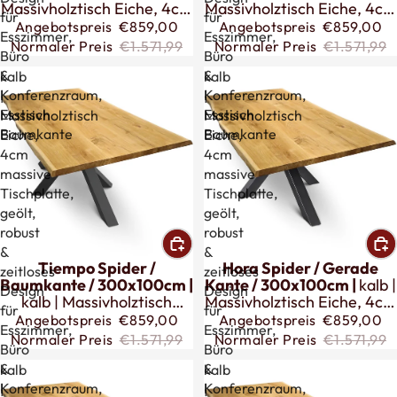
Massivholztisch Eiche, 4cm
Massivholztisch Eiche, 4cm
für
für
massive Tischplatte, geölt,
massive Tischplatte, geölt,
Angebotspreis
€859,00
Angebotspreis
€859,00
Esszimmer,
Esszimmer,
robust & zeitloses Design
robust & zeitloses Design
Normaler Preis
€1.571,99
Normaler Preis
€1.571,99
Büro
Büro
für Esszimmer, Büro &
für Esszimmer, Büro &
Konferenzraum, Esstisch
Konferenzraum, Esstisch
&
&
kalb
kalb
Baumkante
Baumkante
Konferenzraum,
Konferenzraum,
|
|
Esstisch
Esstisch
Massivholztisch
Massivholztisch
Baumkante
Baumkante
Eiche,
Eiche,
4cm
4cm
massive
massive
Tischplatte,
Tischplatte,
geölt,
geölt,
robust
robust
&
&
Tiempo Spider /
Hora Spider / Gerade
Sale
Sale
zeitloses
zeitloses
Baumkante / 300x100cm |
Kante / 300x100cm |
kalb |
Design
Design
kalb | Massivholztisch
Massivholztisch Eiche, 4cm
für
für
Eiche, 4cm massive
massive Tischplatte, geölt,
Angebotspreis
€859,00
Angebotspreis
€859,00
Esszimmer,
Esszimmer,
Tischplatte, geölt, robust &
robust & zeitloses Design
Normaler Preis
€1.571,99
Normaler Preis
€1.571,99
Büro
Büro
zeitloses Design für
für Esszimmer, Büro &
Esszimmer, Büro &
Konferenzraum, Esstisch
&
&
kalb
kalb
Konferenzraum, Esstisch
Baumkante
Konferenzraum,
Konferenzraum,
|
|