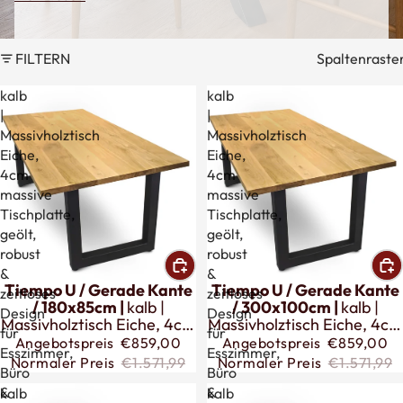
FILTERN
Spaltenraste
kalb
kalb
|
|
Massivholztisch
Massivholztisch
Eiche,
Eiche,
4cm
4cm
massive
massive
Tischplatte,
Tischplatte,
geölt,
geölt,
robust
robust
&
&
Tiempo U / Gerade Kante
Tiempo U / Gerade Kante
Sale
Sale
zeitloses
zeitloses
/ 180x85cm |
kalb |
/ 300x100cm |
kalb |
Design
Design
Massivholztisch Eiche, 4cm
Massivholztisch Eiche, 4cm
für
für
massive Tischplatte, geölt,
massive Tischplatte, geölt,
Angebotspreis
€859,00
Angebotspreis
€859,00
Esszimmer,
Esszimmer,
robust & zeitloses Design
robust & zeitloses Design
Normaler Preis
€1.571,99
Normaler Preis
€1.571,99
Büro
Büro
für Esszimmer, Büro &
für Esszimmer, Büro &
Konferenzraum, Esstisch
Konferenzraum, Esstisch
&
&
kalb
kalb