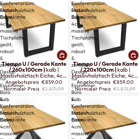
Baumkante
Baumkante
Konferenzraum,
Konferenzraum,
|
|
Esstisch
Esstisch
Massivholztisch
Massivholztisch
Baumkante
Baumkante
Eiche,
Eiche,
4cm
4cm
massive
massive
Tischplatte,
Tischplatte,
geölt,
geölt,
robust
robust
&
&
Tiempo U / Gerade Kante
Tiempo U / Gerade Kante
Sale
Sale
zeitloses
zeitloses
/ 260x100cm |
kalb |
/ 220x100cm |
kalb |
Design
Design
Massivholztisch Eiche, 4cm
Massivholztisch Eiche, 4cm
für
für
massive Tischplatte, geölt,
massive Tischplatte, geölt,
Angebotspreis
€859,00
Angebotspreis
€859,00
Esszimmer,
Esszimmer,
robust & zeitloses Design
robust & zeitloses Design
Normaler Preis
€1.571,99
Normaler Preis
€1.571,99
Büro
Büro
für Esszimmer, Büro &
für Esszimmer, Büro &
Konferenzraum, Esstisch
Konferenzraum, Esstisch
&
&
kalb
kalb
Baumkante
Baumkante
Konferenzraum,
Konferenzraum,
|
|
Esstisch
Esstisch
Massivholztisch
Massivholztisch
Baumkante
Baumkante
Eiche,
Eiche,
4cm
4cm
massive
massive