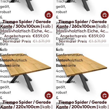
Tischplatte,
Tischplatte,
geölt,
geölt,
robust
robust
&
&
Tiempo Spider / Gerade
Tiempo Spider / Gerade
Sale
Sale
zeitloses
zeitloses
Kante / 300x100cm |
kalb |
Kante / 260x100cm |
kalb |
Design
Design
Massivholztisch Eiche, 4cm
Massivholztisch Eiche, 4cm
für
für
massive Tischplatte, geölt,
massive Tischplatte, geölt,
Angebotspreis
€859,00
Angebotspreis
€859,00
Esszimmer,
Esszimmer,
robust & zeitloses Design
robust & zeitloses Design
Normaler Preis
€1.571,99
Normaler Preis
€1.571,99
Büro
Büro
für Esszimmer, Büro &
für Esszimmer, Büro &
Konferenzraum, Esstisch
Konferenzraum, Esstisch
&
&
kalb
kalb
Baumkante
Baumkante
Konferenzraum,
Konferenzraum,
|
|
Esstisch
Esstisch
Massivholztisch
Massivholztisch
Baumkante
Baumkante
Eiche,
Eiche,
4cm
4cm
massive
massive
Tischplatte,
Tischplatte,
geölt,
geölt,
robust
robust
&
&
Tiempo Spider / Gerade
Tiempo Spider / Gerade
Sale
Sale
zeitloses
zeitloses
Kante / 220x100cm |
kalb |
Kante / 200x100cm |
kalb |
Design
Design