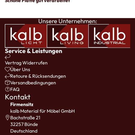
Schöne Platte gut verarbeitet
Unsere Unternehmen:
Service & Leistungen
Vertrag Widerrufen
Über Uns
Retoure & Rücksendungen
Versandbedingungen
FAQ
Kontakt
Firmensitz
kalb Material für Möbel GmbH
Bachstraße 21
32257 Bünde
Deutschland