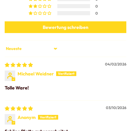
0
0
Bewertung schreiben
Sort by
04/02/2026
Michael Weidner
Tolle Ware!
03/10/2026
Anonym