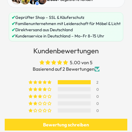
✔
Geprüfter Shop – SSL & Käuferschutz
✔
Familienunternehmen mit Leidenschaft für Möbel & Licht
✔
Direktversand aus Deutschland
✔
Kundenservice in Deutschland – Mo–Fr 8–15 Uhr
Kundenbewertungen
5.00 von 5
Basierend auf 2 Bewertungen
2
0
0
0
0
Bewertung schreiben