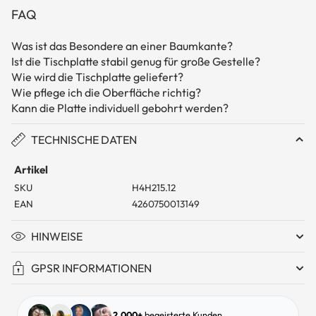
FAQ
Was ist das Besondere an einer Baumkante?
Ist die Tischplatte stabil genug für große Gestelle?
Wie wird die Tischplatte geliefert?
Wie pflege ich die Oberfläche richtig?
Kann die Platte individuell gebohrt werden?
TECHNISCHE DATEN
Artikel
SKU
H4H215.12
EAN
4260750013149
HINWEISE
GPSR INFORMATIONEN
2.000+
begeisterte Kunden