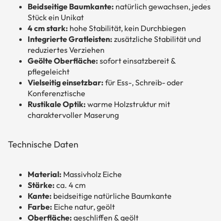
Beidseitige Baumkante:
natürlich gewachsen, jedes
Stück ein Unikat
4 cm stark:
hohe Stabilität, kein Durchbiegen
Integrierte Gratleisten:
zusätzliche Stabilität und
reduziertes Verziehen
Geölte Oberfläche:
sofort einsatzbereit &
pflegeleicht
Vielseitig einsetzbar:
für Ess-, Schreib- oder
Konferenztische
Rustikale Optik:
warme Holzstruktur mit
charaktervoller Maserung
Technische Daten
Material:
Massivholz Eiche
Stärke:
ca. 4 cm
Kante:
beidseitige natürliche Baumkante
Farbe:
Eiche natur, geölt
Oberfläche:
geschliffen & geölt