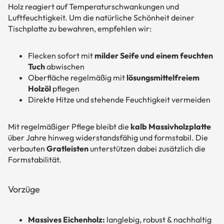
Holz reagiert auf Temperaturschwankungen und
Luftfeuchtigkeit. Um die natürliche Schönheit deiner
Tischplatte zu bewahren, empfehlen wir:
Flecken sofort mit
milder Seife und einem feuchten
Tuch
abwischen
Oberfläche regelmäßig mit
lösungsmittelfreiem
Holzöl
pflegen
Direkte Hitze und stehende Feuchtigkeit vermeiden
Mit regelmäßiger Pflege bleibt die
kalb Massivholzplatte
über Jahre hinweg widerstandsfähig und formstabil. Die
verbauten
Gratleisten
unterstützen dabei zusätzlich die
Formstabilität.
Vorzüge
Massives Eichenholz:
langlebig, robust & nachhaltig