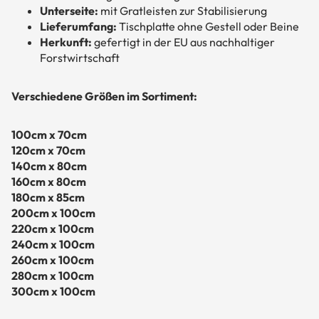
Unterseite:
mit Gratleisten zur Stabilisierung
Lieferumfang:
Tischplatte ohne Gestell oder Beine
Herkunft:
gefertigt in der EU aus nachhaltiger
Forstwirtschaft
Verschiedene Größen im Sortiment:
100cm x 70cm
120cm x 70cm
140cm x 80cm
160cm x 80cm
180cm x 85cm
200cm x 100cm
220cm x 100cm
240cm x 100cm
260cm x 100cm
280cm x 100cm
300cm x 100cm