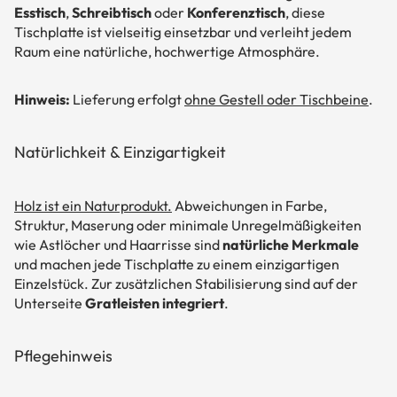
Esstisch
,
Schreibtisch
oder
Konferenztisch
, diese
Tischplatte ist vielseitig einsetzbar und verleiht jedem
Raum eine natürliche, hochwertige Atmosphäre.
Hinweis:
Lieferung erfolgt
ohne Gestell oder Tischbeine
.
Natürlichkeit & Einzigartigkeit
Holz ist ein Naturprodukt.
Abweichungen in Farbe,
Struktur, Maserung oder minimale Unregelmäßigkeiten
wie Astlöcher und Haarrisse sind
natürliche Merkmale
und machen jede Tischplatte zu einem einzigartigen
Einzelstück. Zur zusätzlichen Stabilisierung sind auf der
Unterseite
Gratleisten integriert
.
Pflegehinweis