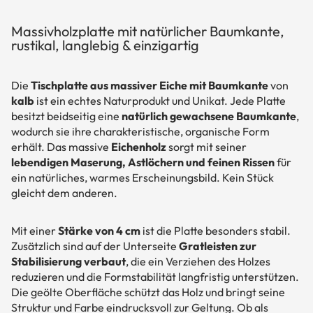
Massivholzplatte mit natürlicher Baumkante,
rustikal, langlebig & einzigartig
Die
Tischplatte aus massiver Eiche mit Baumkante
von
kalb
ist ein echtes Naturprodukt und Unikat. Jede Platte
besitzt beidseitig eine
natürlich gewachsene Baumkante
,
wodurch sie ihre charakteristische, organische Form
erhält. Das massive
Eichenholz
sorgt mit seiner
lebendigen Maserung, Astlöchern und feinen Rissen
für
ein natürliches, warmes Erscheinungsbild. Kein Stück
gleicht dem anderen.
Mit einer
Stärke von 4 cm
ist die Platte besonders stabil.
Zusätzlich sind auf der Unterseite
Gratleisten zur
Stabilisierung verbaut
, die ein Verziehen des Holzes
reduzieren und die Formstabilität langfristig unterstützen.
Die geölte Oberfläche schützt das Holz und bringt seine
Struktur und Farbe eindrucksvoll zur Geltung. Ob als