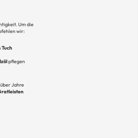
tigkeit. Um die
fehlen wir:
n Tuch
lzöl
pflegen
über Jahre
ratleisten