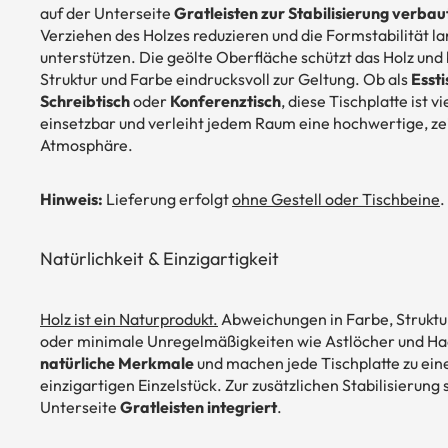
auf der Unterseite
Gratleisten zur Stabilisierung verbau
Verziehen des Holzes reduzieren und die Formstabilität la
unterstützen. Die geölte Oberfläche schützt das Holz und 
Struktur und Farbe eindrucksvoll zur Geltung. Ob als
Essti
Schreibtisch
oder
Konferenztisch
, diese Tischplatte ist vi
einsetzbar und verleiht jedem Raum eine hochwertige, ze
Atmosphäre.
Hinweis:
Lieferung erfolgt
ohne Gestell oder Tischbeine
.
Natürlichkeit & Einzigartigkeit
Holz ist ein Naturprodukt.
Abweichungen in Farbe, Struktu
oder minimale Unregelmäßigkeiten wie Astlöcher und Haa
natürliche Merkmale
und machen jede Tischplatte zu ei
einzigartigen Einzelstück. Zur zusätzlichen Stabilisierung 
Unterseite
Gratleisten integriert
.