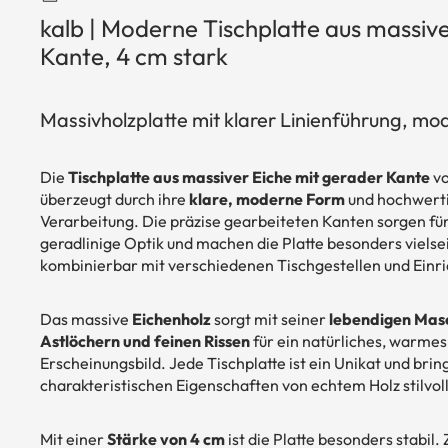
Gartenbänke
Kaminholzständer
kalb | Moderne Tischplatte aus massive
Gartenstühle
Holzbriketts & Feuerholz
Kante, 4 cm stark
Garte
ntisch
Massivholzplatte mit klarer Linienführung, mode
e
Die
Tischplatte aus massiver Eiche mit gerader Kante
v
Garte
überzeugt durch ihre
klare, moderne Form
und hochwert
nweg
Verarbeitung. Die präzise gearbeiteten Kanten sorgen für
geradlinige Optik und machen die Platte besonders vielsei
e
kombinierbar mit verschiedenen Tischgestellen und Einri
Sau
Das massive
Eichenholz
sorgt mit seiner
lebendigen Mas
ne
Astlöchern und feinen Rissen
für ein natürliches, warmes
n
Erscheinungsbild. Jede Tischplatte ist ein Unikat und bring
charakteristischen Eigenschaften von echtem Holz stilvoll
Mit einer
Stärke von 4 cm
ist die Platte besonders stabil. 