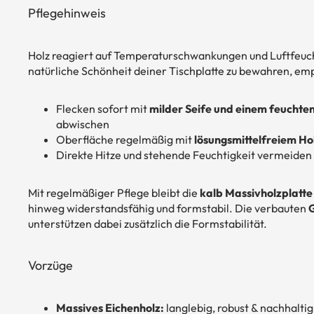
Pflegehinweis
Holz reagiert auf Temperaturschwankungen und Luftfeuch
natürliche Schönheit deiner Tischplatte zu bewahren, emp
Flecken sofort mit
milder Seife und einem feuchte
abwischen
Oberfläche regelmäßig mit
lösungsmittelfreiem Ho
Direkte Hitze und stehende Feuchtigkeit vermeiden
Mit regelmäßiger Pflege bleibt die
kalb Massivholzplatte
hinweg widerstandsfähig und formstabil. Die verbauten
G
unterstützen dabei zusätzlich die Formstabilität.
Vorzüge
Massives Eichenholz:
langlebig, robust & nachhaltig