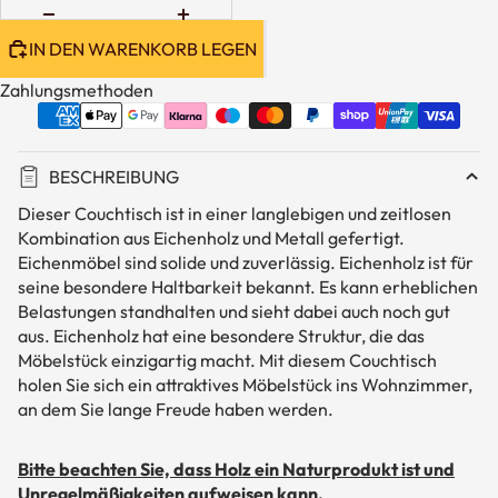
IN DEN WARENKORB LEGEN
Zahlungsmethoden
BESCHREIBUNG
Dieser Couchtisch ist in einer langlebigen und zeitlosen
Kombination aus Eichenholz und Metall gefertigt.
Eichenmöbel sind solide und zuverlässig. Eichenholz ist für
seine besondere Haltbarkeit bekannt. Es kann erheblichen
Belastungen standhalten und sieht dabei auch noch gut
aus. Eichenholz hat eine besondere Struktur, die das
Möbelstück einzigartig macht. Mit diesem Couchtisch
holen Sie sich ein attraktives Möbelstück ins Wohnzimmer,
an dem Sie lange Freude haben werden.
Bitte beachten Sie, dass Holz ein Naturprodukt ist und
Unregelmäßigkeiten aufweisen kann.