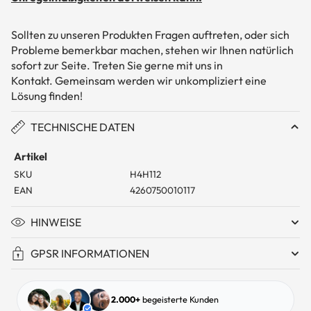
Sollten zu unseren Produkten Fragen auftreten, oder sich
Probleme bemerkbar machen, stehen wir Ihnen natürlich
sofort zur Seite. Treten Sie gerne mit uns in
Kontakt. Gemeinsam werden wir unkompliziert eine
Lösung finden!
TECHNISCHE DATEN
Artikel
SKU
H4H112
EAN
4260750010117
HINWEISE
GPSR INFORMATIONEN
2.000+
begeisterte Kunden