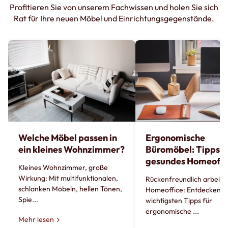
Profitieren Sie von unserem Fachwissen und holen Sie sich
Rat für Ihre neuen Möbel und Einrichtungsgegenstände.
Welche Möbel passen in
Ergonomische
ein kleines Wohnzimmer?
Büromöbel: Tipps fü
gesundes Homeoffi
Kleines Wohnzimmer, große
Wirkung: Mit multifunktionalen,
Rückenfreundlich arbeite
schlanken Möbeln, hellen Tönen,
Homeoffice: Entdecken Si
Spie...
wichtigsten Tipps für
ergonomische ...
Mehr lesen