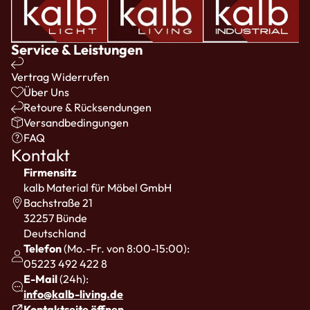
Service & Leistungen
Vertrag Widerrufen
Über Uns
Retoure & Rücksendungen
Versandbedingungen
FAQ
Kontakt
Firmensitz
kalb Material für Möbel GmbH
Bachstraße 21
32257 Bünde
Deutschland
Telefon
(Mo.-Fr. von 8:00-15:00):
05223 492 422 8
E-Mail
(24h):
info@kalb-living.de
Kontaktseite öffnen