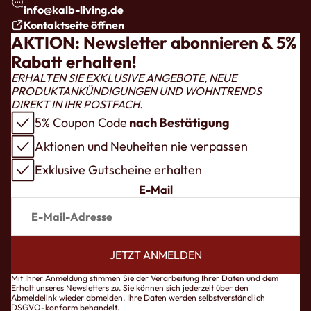
info@kalb-living.de
Kontaktseite öffnen
AKTION: Newsletter abonnieren & 5%
Rabatt erhalten!
ERHALTEN SIE EXKLUSIVE ANGEBOTE, NEUE
PRODUKTANKÜNDIGUNGEN UND WOHNTRENDS
DIREKT IN IHR POSTFACH.
5% Coupon Code
nach Bestätigung
Aktionen und Neuheiten nie verpassen
Exklusive Gutscheine erhalten
E-Mail
JETZT ANMELDEN
pressum
Mit Ihrer Anmeldung stimmen Sie der Verarbeitung Ihrer Daten und dem
Erhalt unseres Newsletters zu. Sie können sich jederzeit über den
ntaktinformationen
Abmeldelink wieder abmelden. Ihre Daten werden selbstverständlich
DSGVO-konform behandelt.