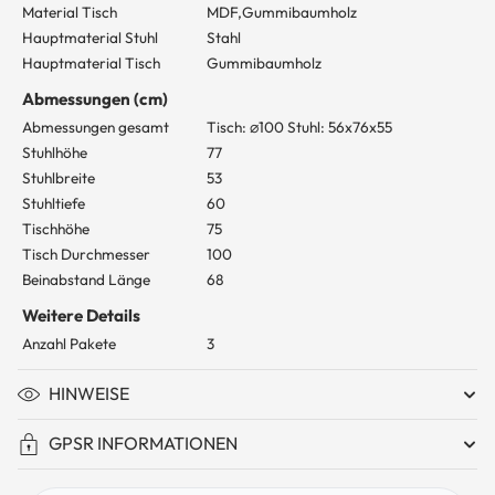
Material Tisch
MDF,Gummibaumholz
Hauptmaterial Stuhl
Stahl
Hauptmaterial Tisch
Gummibaumholz
Abmessungen (cm)
Abmessungen gesamt
Tisch: ⌀100 Stuhl: 56x76x55
Stuhlhöhe
77
Stuhlbreite
53
Stuhltiefe
60
Tischhöhe
75
Tisch Durchmesser
100
Beinabstand Länge
68
Weitere Details
Anzahl Pakete
3
HINWEISE
GPSR INFORMATIONEN