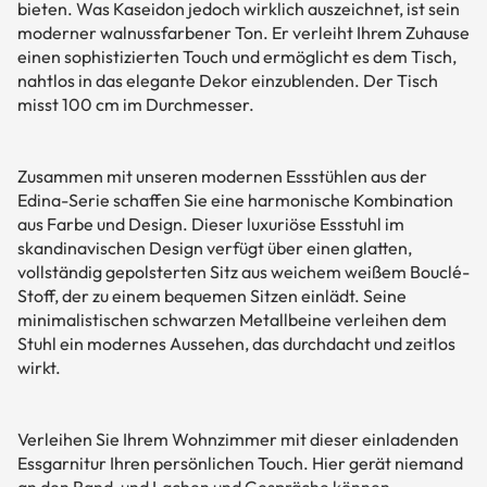
bieten. Was Kaseidon jedoch wirklich auszeichnet, ist sein
moderner walnussfarbener Ton. Er verleiht Ihrem Zuhause
einen sophistizierten Touch und ermöglicht es dem Tisch,
nahtlos in das elegante Dekor einzublenden. Der Tisch
misst 100 cm im Durchmesser.
Zusammen mit unseren modernen Essstühlen aus der
Edina-Serie schaffen Sie eine harmonische Kombination
aus Farbe und Design. Dieser luxuriöse Essstuhl im
skandinavischen Design verfügt über einen glatten,
vollständig gepolsterten Sitz aus weichem weißem Bouclé-
Stoff, der zu einem bequemen Sitzen einlädt. Seine
minimalistischen schwarzen Metallbeine verleihen dem
Stuhl ein modernes Aussehen, das durchdacht und zeitlos
wirkt.
Verleihen Sie Ihrem Wohnzimmer mit dieser einladenden
Essgarnitur Ihren persönlichen Touch. Hier gerät niemand