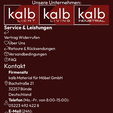
Unsere Unternehmen:
Service & Leistungen
Vertrag Widerrufen
Über Uns
Retoure & Rücksendungen
Versandbedingungen
FAQ
Kontakt
Firmensitz
kalb Material für Möbel GmbH
Bachstraße 21
32257 Bünde
Deutschland
Telefon
(Mo.-Fr. von 8:00-15:00):
05223 492 422 8
E-Mail
(24h):