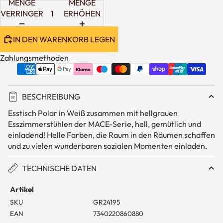
MENGE
MENGE
VERRINGERN
ERHÖHEN
IN DEN WARENKORB LEGEN
Zahlungsmethoden
BESCHREIBUNG
Esstisch Polar in Weiß zusammen mit hellgrauen
Esszimmerstühlen der MACE-Serie, hell, gemütlich und
einladend! Helle Farben, die Raum in den Räumen schaffen
und zu vielen wunderbaren sozialen Momenten einladen.
TECHNISCHE DATEN
Artikel
SKU
GR24195
EAN
7340220860880