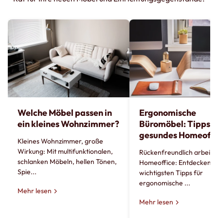
Welche Möbel passen in
Ergonomische
ein kleines Wohnzimmer?
Büromöbel: Tipps fü
gesundes Homeoffi
Kleines Wohnzimmer, große
Wirkung: Mit multifunktionalen,
Rückenfreundlich arbeite
schlanken Möbeln, hellen Tönen,
Homeoffice: Entdecken Si
Spie...
wichtigsten Tipps für
ergonomische ...
Mehr lesen
Mehr lesen