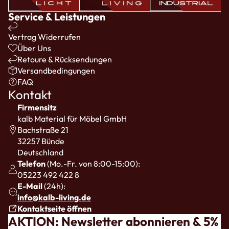
Service & Leistungen
Vertrag Widerrufen
Über Uns
Retoure & Rücksendungen
Versandbedingungen
FAQ
Kontakt
Firmensitz
kalb Material für Möbel GmbH
Bachstraße 21
32257 Bünde
Deutschland
Telefon
(Mo.-Fr. von 8:00-15:00):
05223 492 422 8
E-Mail
(24h):
info@kalb-living.de
Kontaktseite öffnen
AKTION: Newsletter abonnieren & 5%