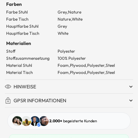
Farben
Farbe Stuhl
Grey,Nature
Farbe Tisch
Nature,White
Hauptfarbe Stuhl
Grey
Hauptfarbe Tisch
White
Materialien
Stoff
Polyester
Stoffzusammensetzung
100% Polyester
Material Stuhl
Foam,Plywood,Polyester,Steel
Material Tisch
Foam,Plywood,Polyester,Steel
HINWEISE
GPSR INFORMATIONEN
2.000+
begeisterte Kunden