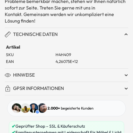
Probleme bemerkbar machen, stehen wir Ihnen natürlich
sofort zur Seite. Treten Sie gerne mit uns in
Kontakt. Gemeinsam werden wir unkompliziert eine
Lösung finden!
TECHNISCHE DATEN
Artikel
SKU
H4H409
EAN
4,26075E+12
HINWEISE
GPSR INFORMATIONEN
2.000+
begeisterte Kunden
✔
Geprüfter Shop – SSL & Käuferschutz
✔
Familienunternehmen mit Leidenschaft für Möbel & Licht