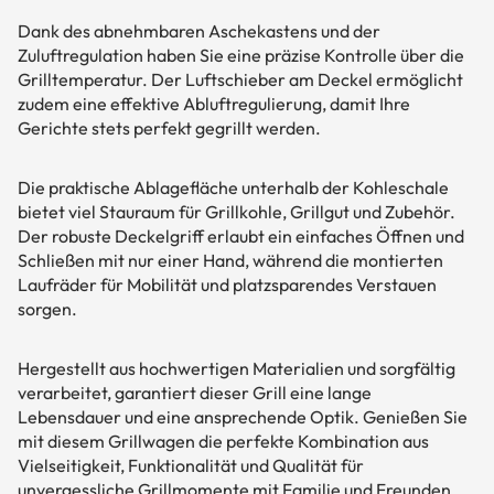
Dank des abnehmbaren Aschekastens und der
Zuluftregulation haben Sie eine präzise Kontrolle über die
Grilltemperatur. Der Luftschieber am Deckel ermöglicht
zudem eine effektive Abluftregulierung, damit Ihre
Gerichte stets perfekt gegrillt werden.
Die praktische Ablagefläche unterhalb der Kohleschale
bietet viel Stauraum für Grillkohle, Grillgut und Zubehör.
Der robuste Deckelgriff erlaubt ein einfaches Öffnen und
Schließen mit nur einer Hand, während die montierten
Laufräder für Mobilität und platzsparendes Verstauen
sorgen.
Hergestellt aus hochwertigen Materialien und sorgfältig
verarbeitet, garantiert dieser Grill eine lange
Lebensdauer und eine ansprechende Optik. Genießen Sie
mit diesem Grillwagen die perfekte Kombination aus
Vielseitigkeit, Funktionalität und Qualität für
unvergessliche Grillmomente mit Familie und Freunden.