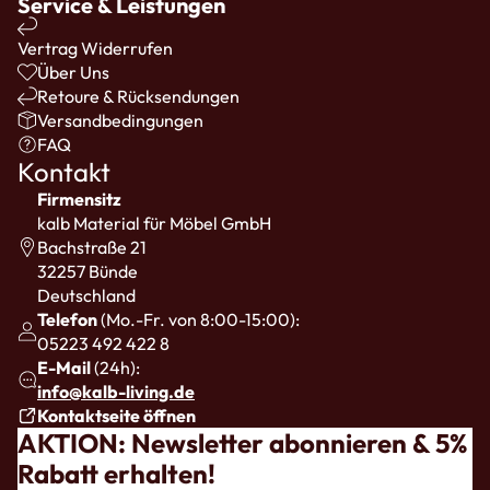
Service & Leistungen
Vertrag Widerrufen
Über Uns
Retoure & Rücksendungen
Versandbedingungen
FAQ
Kontakt
Firmensitz
kalb Material für Möbel GmbH
Bachstraße 21
32257 Bünde
Deutschland
Telefon
(Mo.-Fr. von 8:00-15:00):
05223 492 422 8
E-Mail
(24h):
info@kalb-living.de
Kontaktseite öffnen
AKTION: Newsletter abonnieren & 5%
Rabatt erhalten!