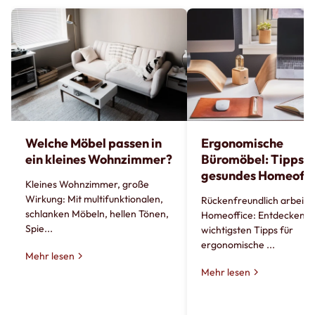
Welche Möbel passen in
Ergonomische
ein kleines Wohnzimmer?
Büromöbel: Tipps fü
gesundes Homeoffi
Kleines Wohnzimmer, große
Wirkung: Mit multifunktionalen,
Rückenfreundlich arbeite
schlanken Möbeln, hellen Tönen,
Homeoffice: Entdecken Si
Spie...
wichtigsten Tipps für
ergonomische ...
Mehr lesen
Mehr lesen