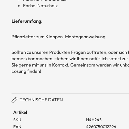
Farbe: Naturholz
Lieferumfang:
Pflanzleiter zum Klappen. Montageanweisung
Sollten zu unseren Produkten Fragen auftreten, oder sic
bemerkbar machen, stehen wir Ihnen natürlich sofort zur 
Sie gerne mit uns in Kontakt. Gemeinsam werden wir unko
Lösung finden!
TECHNISCHE DATEN
Artikel
SKU
H4H245
EAN
4260750012296