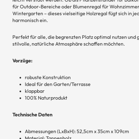
für Outdoor-Bereiche oder Blumenregal für Wohnzimmer
Wintergarten – dieses vielseitige Holzregal fügt sich in 
harmonisch ein.
Perfekt für alle, die begrenzten Platz optimal nutzen und g
stilvolle, natürliche Atmosphäre schaffen möchten.
Vorzüge:
robuste Konstruktion
Ideal für den Garten/Terrasse
klappbar
100% Naturprodukt
Technische Daten
Abmessungen (LxBxH): 52,5cm x 35cm x 109cm
Material: Tannenholz