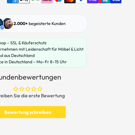
2.000+
begeisterte Kunden
hop – SSL & Käuferschutz
rnehmen mit Leidenschaft für Möbel & Licht
nd aus Deutschland
ce in Deutschland – Mo–Fr 8–15 Uhr
undenbewertungen
eiben Sie die erste Bewertung
Bewertung schreiben