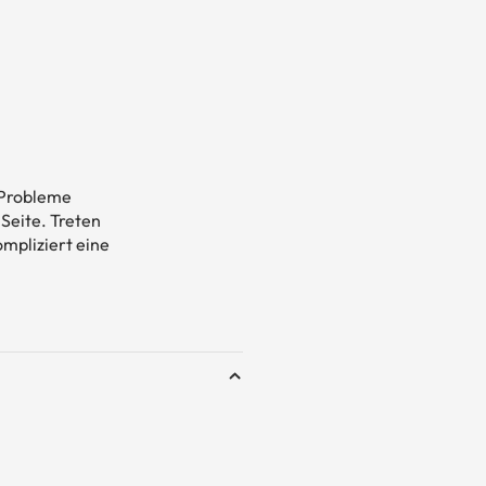
h Probleme
Seite. Treten
mpliziert eine