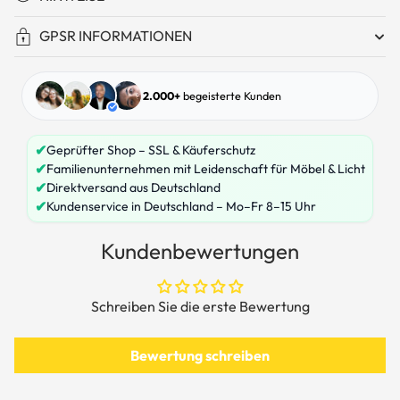
GPSR INFORMATIONEN
2.000+
begeisterte Kunden
✔
Geprüfter Shop – SSL & Käuferschutz
✔
Familienunternehmen mit Leidenschaft für Möbel & Licht
✔
Direktversand aus Deutschland
✔
Kundenservice in Deutschland – Mo–Fr 8–15 Uhr
Kundenbewertungen
Schreiben Sie die erste Bewertung
Bewertung schreiben