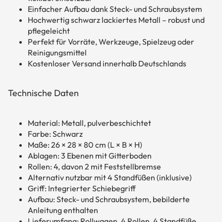
Einfacher Aufbau dank Steck- und Schraubsystem
Hochwertig schwarz lackiertes Metall – robust und
pflegeleicht
Perfekt für Vorräte, Werkzeuge, Spielzeug oder
Reinigungsmittel
Kostenloser Versand innerhalb Deutschlands
Technische Daten
Material: Metall, pulverbeschichtet
Farbe: Schwarz
Maße: 26 × 28 × 80 cm (L × B × H)
Ablagen: 3 Ebenen mit Gitterboden
Rollen: 4, davon 2 mit Feststellbremse
Alternativ nutzbar mit 4 Standfüßen (inklusive)
Griff: Integrierter Schiebegriff
Aufbau: Steck- und Schraubsystem, bebilderte
Anleitung enthalten
Lieferumfang: Rollwagen, 4 Rollen, 4 Standfüße,